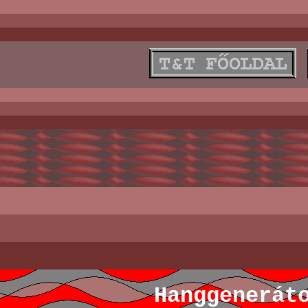
Hanggenerát