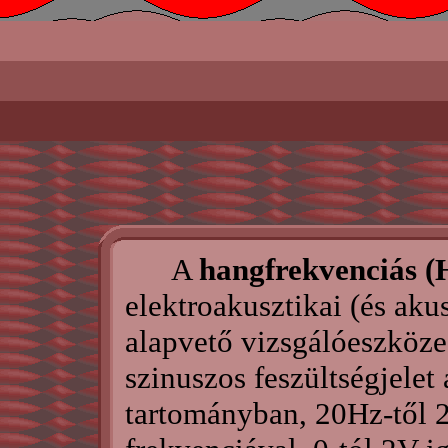
A
hangfrekvenciás (
elektroakusztikai (és aku
alapvető vizsgálóeszköze
szinuszos feszültségjelet
tartományban, 20Hz-től 2