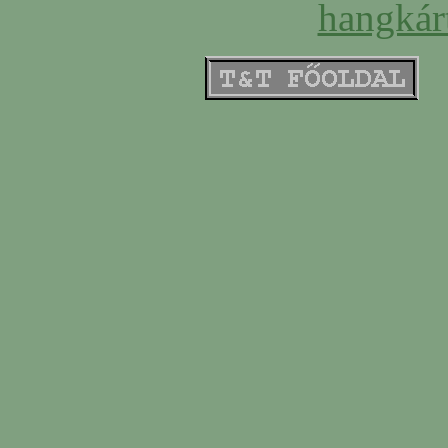
hangkár