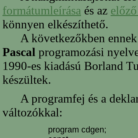
formátumleírása
és az
előző
könnyen elkészíthető.
A következőkben ennek m
Pascal
programozási nyelven
1990-es kiadású Borland T
készültek.
A programfej és a deklará
változókkal:
program cdgen;