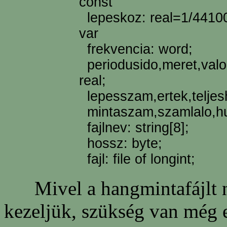
const
lepeskoz: real=1/4410
var
frekvencia: word;
periodusido,meret,valo
real;
lepesszam,ertek,teljes
mintaszam,szamlalo,hu
fajlnev: string[8];
hossz: byte;
fajl: file of longint;
Mivel a hangmintafájlt né
kezeljük, szükség van még 